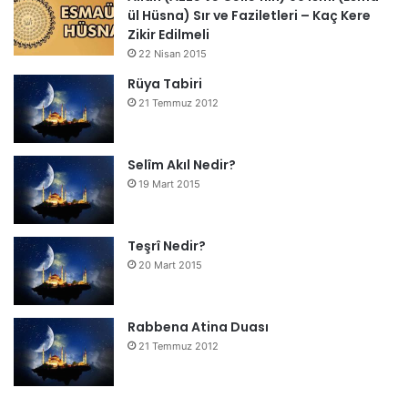
ül Hüsna) Sır ve Faziletleri – Kaç Kere
Zikir Edilmeli
22 Nisan 2015
Rüya Tabiri
21 Temmuz 2012
Selîm Akıl Nedir?
19 Mart 2015
Teşrî Nedir?
20 Mart 2015
Rabbena Atina Duası
21 Temmuz 2012