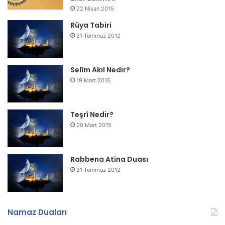
22 Nisan 2015
Rüya Tabiri
21 Temmuz 2012
Selîm Akıl Nedir?
19 Mart 2015
Teşrî Nedir?
20 Mart 2015
Rabbena Atina Duası
21 Temmuz 2012
Namaz Duaları