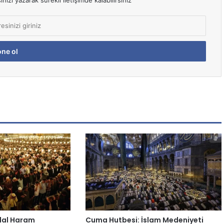
izi yazarak sürekli iletişimde kalabilirsiniz
lal Haram
Cuma Hutbesi: İslam Medeniyeti