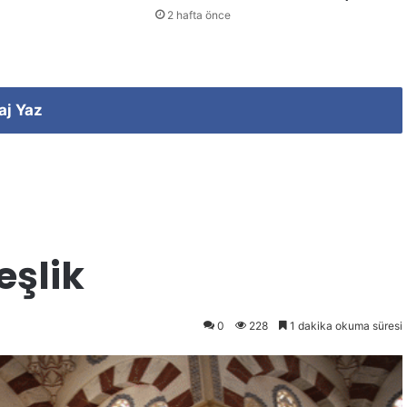
2 hafta önce
aj Yaz