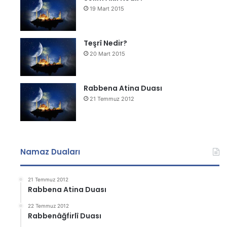
19 Mart 2015
Teşrî Nedir?
20 Mart 2015
Rabbena Atina Duası
21 Temmuz 2012
Namaz Duaları
21 Temmuz 2012
Rabbena Atina Duası
22 Temmuz 2012
Rabbenâğfirlî Duası