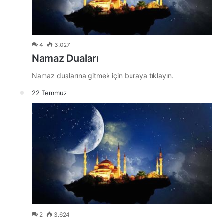
4
3.027
Namaz Duaları
Namaz dualarına gitmek için buraya tıklayın.
22 Temmuz
2
3.624