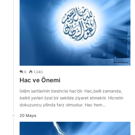
0
1.240
Hac ve Önemi
İslâm sartlarinin besincisi hac’dir. Hac,belli zamanda,
belirli yerleri özel bir sekilde ziyaret etmektir. Hicretin
dokuzuncu yilinda farz olmustur. Hac hem…
20 Mayıs