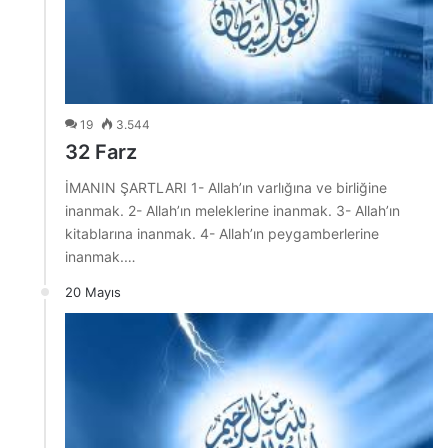
19
3.544
32 Farz
İMANIN ŞARTLARI 1- Allah’ın varlığına ve birliğine
inanmak. 2- Allah’ın meleklerine inanmak. 3- Allah’ın
kitablarına inanmak. 4- Allah’ın peygamberlerine
inanmak.…
20 Mayıs