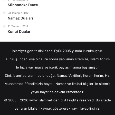
Sübhaneke Duası
23 Temmuz 2012
Namaz Duaları
21 Temmuz 2012
Kunut Duaları
İslamiyet.gen.tr dini sitesi Eylül 2005 yılında kurulmuştur.
Kuruluşundan kısa bir süre sonra yapılanan sitemize, islami forum
ile hızla yayılmaya ve içerik paylaşımlarına başlamıştır.
Dini, islami soruların bulunduğu, Namaz Vakitleri, Kuranı Kerim, Hz.
Muhammed Efendimizin hayatı, Namaz ve İlmihal bilgiler ile sitemiz
yayın hayatına devam etmektedir.
© 2005 - 2026 www.islamiyet.gen.tr All rights reserved. Bu sitede
yer alan bilgileri kaynak göstererek yayımlayabilirsiniz.