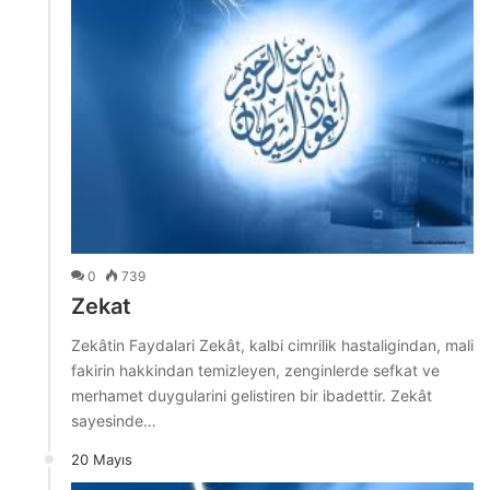
0
739
Zekat
Zekâtin Faydalari Zekât, kalbi cimrilik hastaligindan, mali
fakirin hakkindan temizleyen, zenginlerde sefkat ve
merhamet duygularini gelistiren bir ibadettir. Zekât
sayesinde…
20 Mayıs