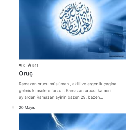
0
941
Oruç
Ramazan orucu müslüman , akilli ve ergenlik çagina
gelmis kimselere farzdir. Ramazan orucu, kameri
aylardan Ramazan ayinin bazen 29, bazen…
20 Mayıs