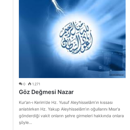
0
1.271
Göz Değmesi Nazar
Kur’an-ı Kerim’de Hz. Yusuf Aleyhisselâm’ın kıssası
anlatılırken Hz. Yakup Aleyhisselâm’ın oğullarını Mısır’a
gönderdiği vakit onların şehre girmeleri hakkında onlara
şöyle…