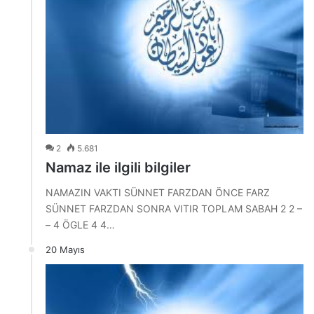
2
5.681
Namaz ile ilgili bilgiler
NAMAZIN VAKTI SÜNNET FARZDAN ÖNCE FARZ
SÜNNET FARZDAN SONRA VITIR TOPLAM SABAH 2 2 –
– 4 ÖGLE 4 4…
20 Mayıs