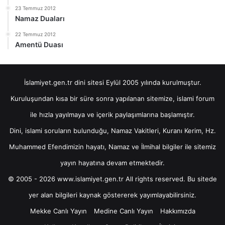
23 Temmuz 2012
Namaz Duaları
22 Temmuz 2012
Amentü Duası
İslamiyet.gen.tr dini sitesi Eylül 2005 yılında kurulmuştur.
Kuruluşundan kısa bir süre sonra yapılanan sitemize, islami forum
ile hızla yayılmaya ve içerik paylaşımlarına başlamıştır.
Dini, islami soruların bulunduğu, Namaz Vakitleri, Kuranı Kerim, Hz.
Muhammed Efendimizin hayatı, Namaz ve İlmihal bilgiler ile sitemiz
yayın hayatına devam etmektedir.
© 2005 - 2026 www.islamiyet.gen.tr All rights reserved. Bu sitede
yer alan bilgileri kaynak göstererek yayımlayabilirsiniz.
Mekke Canlı Yayın
Medine Canlı Yayın
Hakkımızda