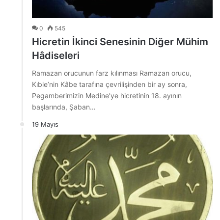
0
545
Hicretin İkinci Senesinin Diğer Mühim
Hâdiseleri
Ramazan orucunun farz kılınması Ramazan orucu,
Kıble’nin Kâbe tarafına çevrilişinden bir ay sonra,
Pegamberimizin Medine’ye hicretinin 18. ayının
başlarında, Şaban…
19 Mayıs