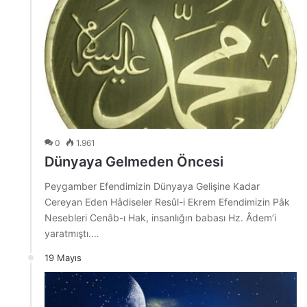
0
1.961
Dünyaya Gelmeden Öncesi
Peygamber Efendimizin Dünyaya Gelişine Kadar
Cereyan Eden Hâdiseler Resûl-i Ekrem Efendimizin Pâk
Nesebleri Cenâb-ı Hak, insanlığın babası Hz. Âdem’i
yaratmıştı.…
19 Mayıs