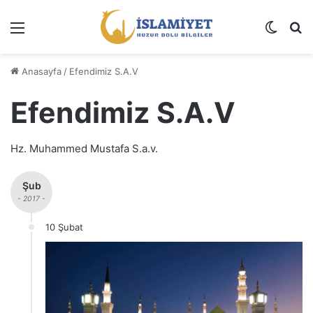
Menü
Dış gö
A
Anasayfa
/
Efendimiz S.A.V
Efendimiz S.A.V
Hz. Muhammed Mustafa S.a.v.
Şub
- 2017 -
10 Şubat