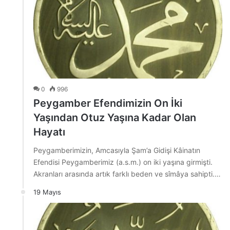
0
996
Peygamber Efendimizin On İki
Yaşından Otuz Yaşına Kadar Olan
Hayatı
Peygamberimizin, Amcasıyla Şam’a Gidişi Kâinatın
Efendisi Peygamberimiz (a.s.m.) on iki yaşına girmişti.
Akranları arasında artık farklı beden ve sîmâya sahipti.…
19 Mayıs