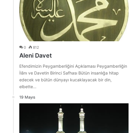
0
812
Aleni Davet
Efendimizin Peygamberliğini Açıklaması Peygamberliğin
İlânı ve Davetin Birinci Safhası Bütün insanlığa hitap
edecek ve bütün dünyayı kucaklayacak bir din,
elbette…
19 Mayıs