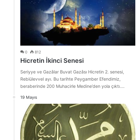
0
812
Hicretin İkinci Senesi
Seriyye ve Gazâlar Buvat Gazâsı Hicretin 2. senesi,
Rebiülevvel ayı. Bu tarihte Peygamber Efendimiz,
beraberinde 200 Muhacirle Medine’den yola çıktı.…
19 Mayıs