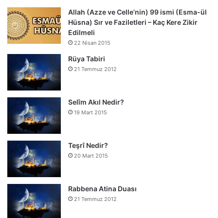
Allah (Azze ve Celle’nin) 99 ismi (Esma-ül
Hüsna) Sır ve Faziletleri – Kaç Kere Zikir
Edilmeli
22 Nisan 2015
Rüya Tabiri
21 Temmuz 2012
Selîm Akıl Nedir?
19 Mart 2015
Teşrî Nedir?
20 Mart 2015
Rabbena Atina Duası
21 Temmuz 2012