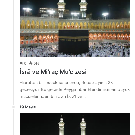
0
916
İsrâ ve Mi’raç Mu’cizesi
Hicretten bir buçuk sene önce, Recep ayının 27.
gecesiydi. Bu gecede Peygamber Efendimizin en büyük
mucizelerinden biri olan İsrâ1 ve…
19 Mayıs