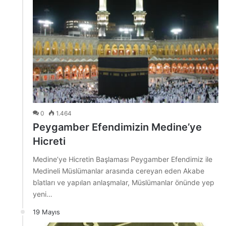
0
1.464
Peygamber Efendimizin Medine’ye
Hicreti
Medine’ye Hicretin Başlaması Peygamber Efendimiz ile
Medineli Müslümanlar arasında cereyan eden Akabe
bîatları ve yapılan anlaşmalar, Müslümanlar önünde yep
yeni…
19 Mayıs