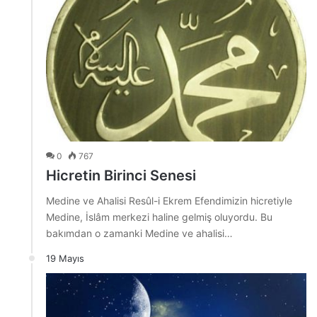
0
767
Hicretin Birinci Senesi
Medine ve Ahalisi Resûl-i Ekrem Efendimizin hicretiyle
Medine, İslâm merkezi haline gelmiş oluyordu. Bu
bakımdan o zamanki Medine ve ahalisi…
19 Mayıs