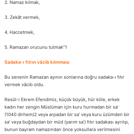
2. Namaz kılmak,
3. Zekât vermek,
4. Haccetmek,
5. Ramazan orucunu tutmak”1
Sadaka-ı fıtrın vâcib kılınması
Bu senenin Ramazan ayının sonlarına doğru sadaka-ı fıtır
vermek vâcib oldu.
Resûl-i Ekrem Efendimiz, küçük büyük, hür köle, erkek
kadın her zengin Müslüman için kuru hurmadan bir sa’
(1040 dirhem)2 veya arpadan bir sa’ veya kuru üzümden bir
sa’ veya buğdaydan bir müd (yarım sa’) fıtır sadakası ayrılıp,
bunun bayram namazından önce yoksullara verilmesini