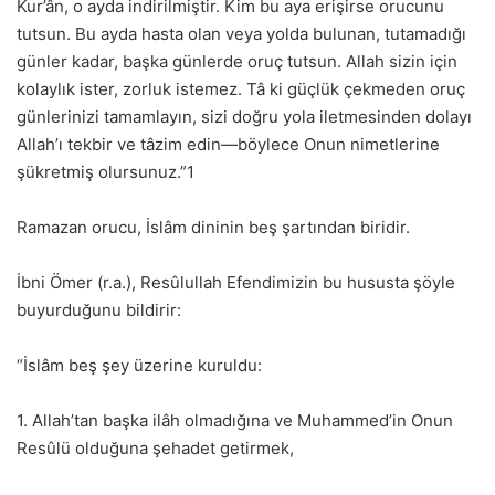
Kur’ân, o ayda indirilmiştir. Kim bu aya erişirse orucunu
tutsun. Bu ayda hasta olan veya yolda bulunan, tutamadığı
günler kadar, başka günlerde oruç tutsun. Allah sizin için
kolaylık ister, zorluk istemez. Tâ ki güçlük çekmeden oruç
günlerinizi tamamlayın, sizi doğru yola iletmesinden dolayı
Allah’ı tekbir ve tâzim edin—böylece Onun nimetlerine
şükretmiş olursunuz.”1
Ramazan orucu, İslâm dininin beş şartından biridir.
İbni Ömer (r.a.), Resûlullah Efendimizin bu hususta şöyle
buyurduğunu bildirir:
“İslâm beş şey üzerine kuruldu:
1. Allah’tan başka ilâh olmadığına ve Muhammed’in Onun
Resûlü olduğuna şehadet getirmek,