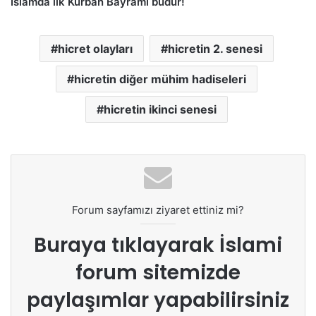
İslâmda ilk Kurban Bayramı budur!
hicret olayları
hicretin 2. senesi
hicretin diğer mühim hadiseleri
hicretin ikinci senesi
Forum sayfamızı ziyaret ettiniz mi?
Buraya tıklayarak
İslami
forum sitemizde
paylaşımlar yapabilirsiniz