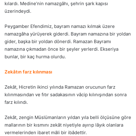
kılardı. Medine’nin namazgâhı, şehrin şark kapısı
üzerindeydi.
Peygamber Efendimiz, bayram namazı kılmak üzere
namazgâha yürüyerek giderdi. Bayram namazına bir yoldan
gider, başka bir yoldan dönerdi. Ramazan Bayramı
namazına çıkmadan önce bir şeyler yerlerdi. Ekseriya
bunlar, bir kaç hurma olurdu.
Zekâtın farz kılınması
Zekât, Hicretin ikinci yılında Ramazan orucunun farz
kılınmasından ve fıtır sadakasının vâcip kılınışından sonra
farz kılındı.
Zekât, zengin Müslümanların yıldan yıla belli ölçüsüne göre
mallarının bir kısmını zekât niyetiyle ayırıp lâyık olanlara
vermelerinden ibaret mâli bir ibâdettir.