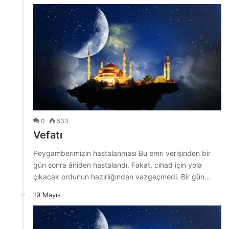
0
533
Vefatı
Peygamberimizin hastalanması Bu emri verişinden bir
gün sonra âniden hastalandı. Fakat, cihad için yola
çıkacak ordunun hazırlığından vazgeçmedi. Bir gün…
19 Mayıs