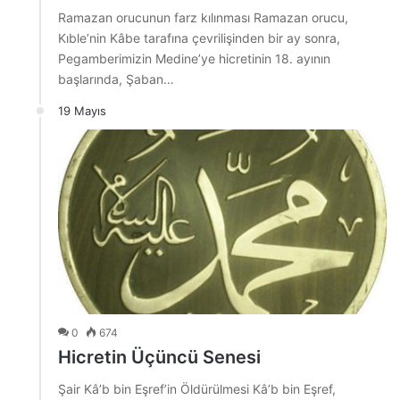
Ramazan orucunun farz kılınması Ramazan orucu,
Kıble’nin Kâbe tarafına çevrilişinden bir ay sonra,
Pegamberimizin Medine’ye hicretinin 18. ayının
başlarında, Şaban…
19 Mayıs
0
674
Hicretin Üçüncü Senesi
Şair Kâ’b bin Eşref’in Öldürülmesi Kâ’b bin Eşref,