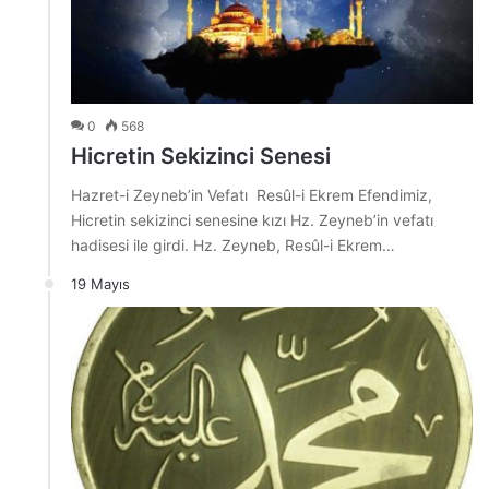
0
568
Hicretin Sekizinci Senesi
Hazret-i Zeyneb’in Vefatı Resûl-i Ekrem Efendimiz,
Hicretin sekizinci senesine kızı Hz. Zeyneb’in vefatı
hadisesi ile girdi. Hz. Zeyneb, Resûl-i Ekrem…
19 Mayıs