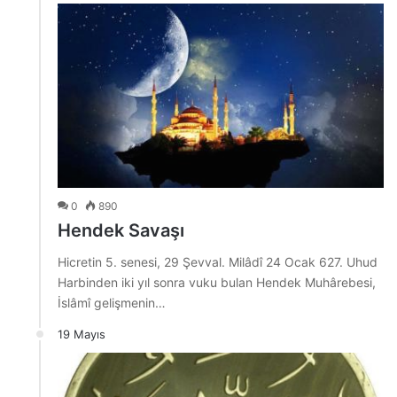
0
890
Hendek Savaşı
Hicretin 5. senesi, 29 Şevval. Milâdî 24 Ocak 627. Uhud
Harbinden iki yıl sonra vuku bulan Hendek Muhârebesi,
İslâmî gelişmenin…
19 Mayıs