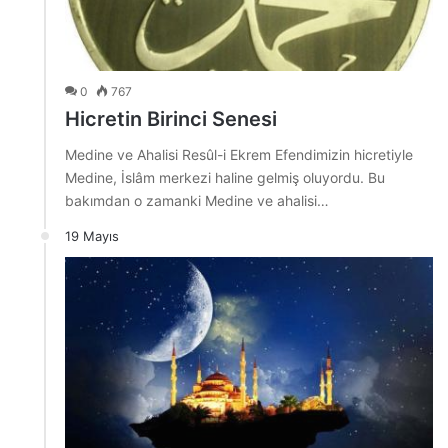
0
767
Hicretin Birinci Senesi
Medine ve Ahalisi Resûl-i Ekrem Efendimizin hicretiyle
Medine, İslâm merkezi haline gelmiş oluyordu. Bu
bakımdan o zamanki Medine ve ahalisi…
19 Mayıs