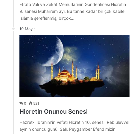
Etrafa Vali ve Zekât Memurlarının Gönderilmesi Hicretin
9. senesi Muharrem ayı. Bu tarihe kadar bir çok kabile
İslâmla şereflenmiş, birçok…
19 Mayıs
0
521
Hicretin Onuncu Senesi
Hazret-i İbrahim’in Vefatı Hicretin 10. senesi, Rebiülevvel
ayının onuncu günü, Salı. Peygamber Efendimizin