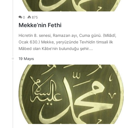
0
875
Mekke’nin Fethi
Hicretin 8. senesi, Ramazan ayı, Cuma günü. (Milâdî,
Ocak 630.) Mekke, yeryüzünde Tevhidin timsali ilk
Mâbed olan Kâbe’nin bulunduğu şehir.…
19 Mayıs