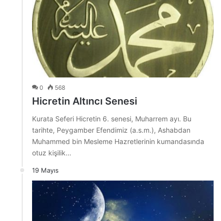
0
568
Hicretin Altıncı Senesi
Kurata Seferi Hicretin 6. senesi, Muharrem ayı. Bu
tarihte, Peygamber Efendimiz (a.s.m.), Ashabdan
Muhammed bin Mesleme Hazretlerinin kumandasında
otuz kişilik…
19 Mayıs