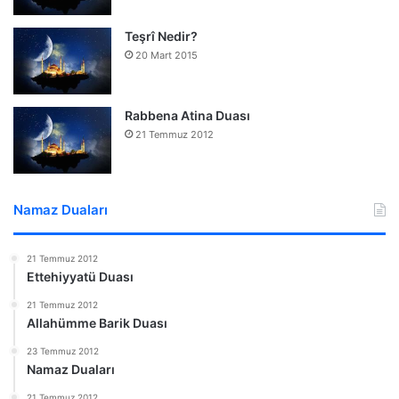
Teşrî Nedir?
20 Mart 2015
Rabbena Atina Duası
21 Temmuz 2012
Namaz Duaları
21 Temmuz 2012
Ettehiyyatü Duası
21 Temmuz 2012
Allahümme Barik Duası
23 Temmuz 2012
Namaz Duaları
21 Temmuz 2012