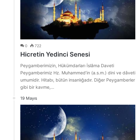
0
722
Hicretin Yedinci Senesi
Peygamberimizin, Hükümdarları İslâma Daveti
Peygamberimiz Hz. Muhammed’in (a.s.m.) dini ve dâveti
umumidir. Hitabı, bütün insanlığadır. Diğer Peygamberler
gibi bir kavme,…
19 Mayıs