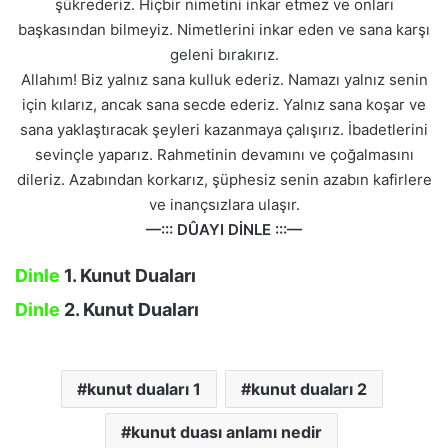
şükrederiz. Hiçbir nimetini inkar etmez ve onları
başkasından bilmeyiz. Nimetlerini inkar eden ve sana karşı
geleni bırakırız.
Allahım! Biz yalnız sana kulluk ederiz. Namazı yalnız senin
için kılarız, ancak sana secde ederiz. Yalnız sana koşar ve
sana yaklaştıracak şeyleri kazanmaya çalışırız. İbadetlerini
sevinçle yaparız. Rahmetinin devamını ve çoğalmasını
dileriz. Azabından korkarız, şüphesiz senin azabın kafirlere
ve inançsızlara ulaşır.
—::: DÛAYI DİNLE :::—
Dinle
1. Kunut Duaları
Dinle
2. Kunut Duaları
kunut duaları 1
kunut duaları 2
kunut duası anlamı nedir