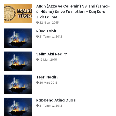
Allah (Azze ve Celle’nin) 99 ismi (Esma-
ül Hüsna) Sır ve Faziletleri – Kaç Kere
Zikir Edilmeli
22 Nisan 2015
Rüya Tabiri
21 Temmuz 2012
Selîm Akıl Nedir?
19 Mart 2015
Teşrî Nedir?
20 Mart 2015
Rabbena Atina Duası
21 Temmuz 2012