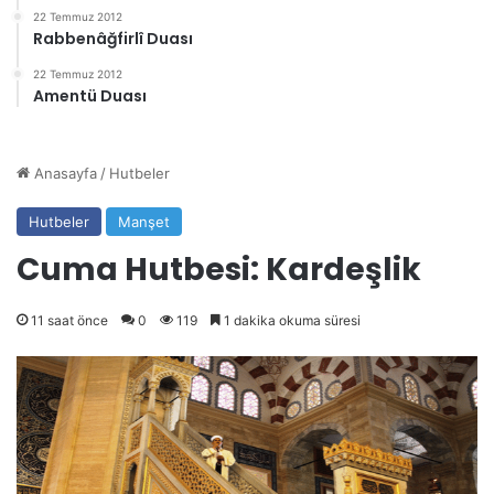
22 Temmuz 2012
Rabbenâğfirlî Duası
22 Temmuz 2012
Amentü Duası