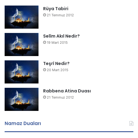
Rüya Tabiri
21 Temmuz 2012
Selîm Akıl Nedir?
19 Mart 2015
Teşrî Nedir?
20 Mart 2015
Rabbena Atina Duası
21 Temmuz 2012
Namaz Duaları