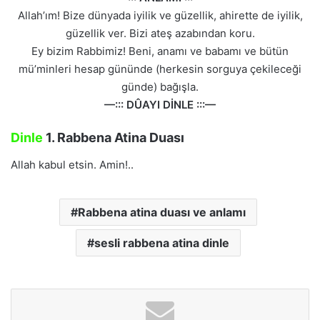
Allah’ım! Bize dünyada iyilik ve güzellik, ahirette de iyilik,
güzellik ver. Bizi ateş azabından koru.
Ey bizim Rabbimiz! Beni, anamı ve babamı ve bütün
mü’minleri hesap gününde (herkesin sorguya çekileceği
günde) bağışla.
—::: DÛAYI DİNLE :::—
Dinle
1. Rabbena Atina Duası
Allah kabul etsin. Amin!..
Rabbena atina duası ve anlamı
sesli rabbena atina dinle