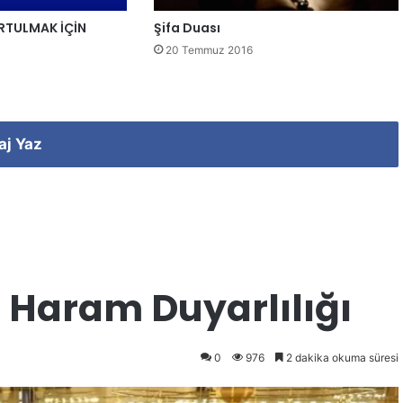
RTULMAK İÇİN
Şifa Duası
20 Temmuz 2016
aj Yaz