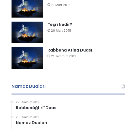
19 Mart 2015
Teşrî Nedir?
20 Mart 2015
Rabbena Atina Duası
21 Temmuz 2012
Namaz Duaları
22 Temmuz 2012
Rabbenâğfirlî Duası
23 Temmuz 2012
Namaz Duaları