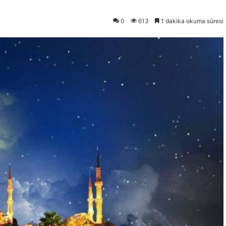
0
613
1 dakika okuma süresi