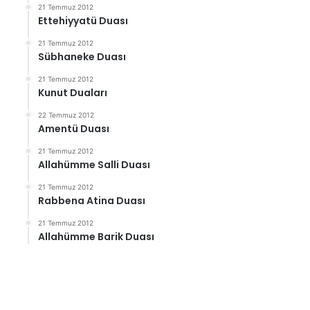
21 Temmuz 2012
Ettehiyyatü Duası
21 Temmuz 2012
Sübhaneke Duası
21 Temmuz 2012
Kunut Duaları
22 Temmuz 2012
Amentü Duası
21 Temmuz 2012
Allahümme Salli Duası
21 Temmuz 2012
Rabbena Atina Duası
21 Temmuz 2012
Allahümme Barik Duası