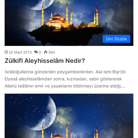
Dini Sözlük
20 Mart 2015
0
564
Zülkifl Aleyhisselâm Nedir?
İsrâiloğullarına gönderilen peygamberlerden. Asıl ismi Bişr’dir.
Elyesâ aleyhisselâmdan sonra; kızmadan, sabır göstererek
Allahü teâlânın emir ve yasaklarını bildirmeyi üzerine aldığı,…