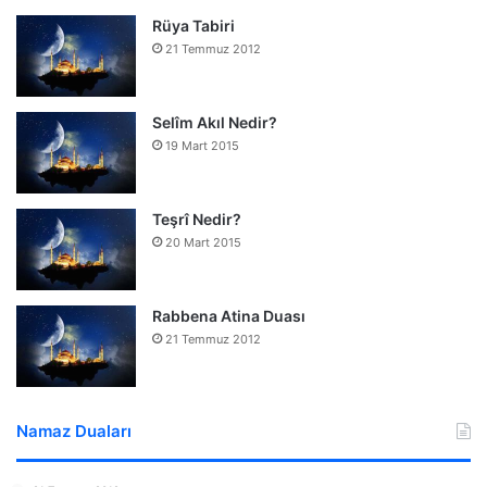
Rüya Tabiri
21 Temmuz 2012
Selîm Akıl Nedir?
19 Mart 2015
Teşrî Nedir?
20 Mart 2015
Rabbena Atina Duası
21 Temmuz 2012
Namaz Duaları