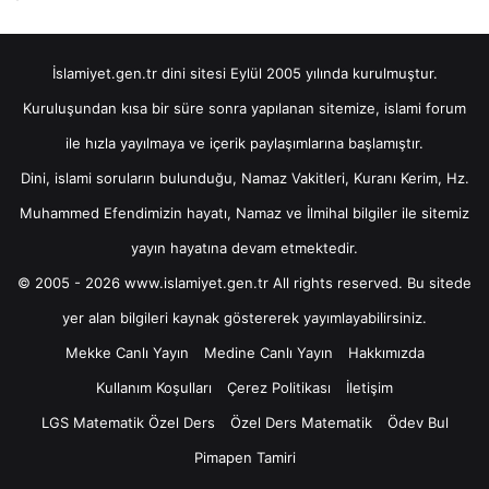
İslamiyet.gen.tr dini sitesi Eylül 2005 yılında kurulmuştur.
Kuruluşundan kısa bir süre sonra yapılanan sitemize, islami forum
ile hızla yayılmaya ve içerik paylaşımlarına başlamıştır.
Dini, islami soruların bulunduğu, Namaz Vakitleri, Kuranı Kerim, Hz.
Muhammed Efendimizin hayatı, Namaz ve İlmihal bilgiler ile sitemiz
yayın hayatına devam etmektedir.
© 2005 - 2026 www.islamiyet.gen.tr All rights reserved. Bu sitede
yer alan bilgileri kaynak göstererek yayımlayabilirsiniz.
Mekke Canlı Yayın
Medine Canlı Yayın
Hakkımızda
Kullanım Koşulları
Çerez Politikası
İletişim
LGS Matematik Özel Ders
Özel Ders Matematik
Ödev Bul
Pimapen Tamiri