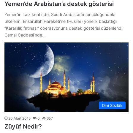
Yemen’de Arabistan’a destek gösterisi
Yemen‘in Taiz kentinde, Suudi Arabistan‘ın öncülüğündeki
ülkelerin, Ensarullah Hareketi’ne (Husiler) yönelik başlattığı
”Kararlılık fırtınası” operasyonuna destek gösterisi düzenlendi.
Cemal Caddesi’nde…
Dini Sözlük
20 Mart 2015
0
657
Züyûf Nedir?