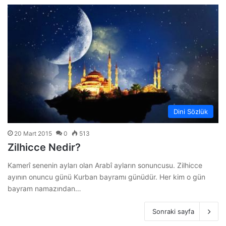
Dini Sözlük
20 Mart 2015
0
513
Zilhicce Nedir?
Kamerî senenin ayları olan Arabî ayların sonuncusu. Zilhicce
ayının onuncu günü Kurban bayramı günüdür. Her kim o gün
bayram namazından…
Sonraki sayfa