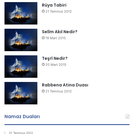
Rüya Tabiri
21 Temmuz 2012
Selîm Akıl Nedir?
19 Mart 2015
Teşrî Nedir?
20 Mart 2015
Rabbena Atina Duası
21 Temmuz 2012
Namaz Duaları
21 Temmuz 2012