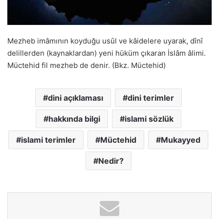
Mezheb imâmının koyduğu usûl ve kâidelere uyarak, dînî
delillerden (kaynaklardan) yeni hüküm çıkaran İslâm âlimi.
Müctehid fil mezheb de denir. (Bkz. Müctehid)
dini açıklaması
dini terimler
hakkında bilgi
islami sözlük
islami terimler
Müctehid
Mukayyed
Nedir?