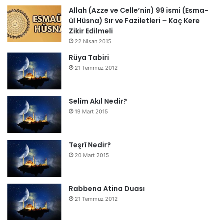
Allah (Azze ve Celle’nin) 99 ismi (Esma-
ül Hüsna) Sır ve Faziletleri – Kaç Kere
Zikir Edilmeli
22 Nisan 2015
Rüya Tabiri
21 Temmuz 2012
Selîm Akıl Nedir?
19 Mart 2015
Teşrî Nedir?
20 Mart 2015
Rabbena Atina Duası
21 Temmuz 2012