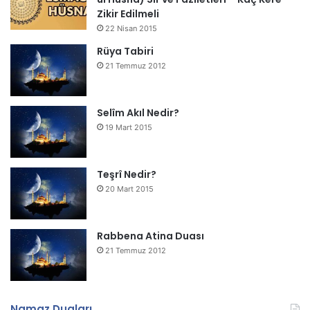
Zikir Edilmeli
22 Nisan 2015
Rüya Tabiri
21 Temmuz 2012
Selîm Akıl Nedir?
19 Mart 2015
Teşrî Nedir?
20 Mart 2015
Rabbena Atina Duası
21 Temmuz 2012
Namaz Duaları