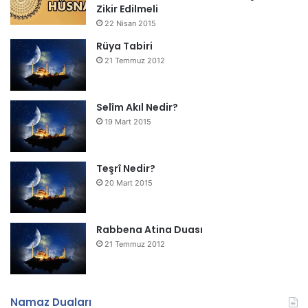
Zikir Edilmeli
22 Nisan 2015
Rüya Tabiri
21 Temmuz 2012
Selîm Akıl Nedir?
19 Mart 2015
Teşrî Nedir?
20 Mart 2015
Rabbena Atina Duası
21 Temmuz 2012
Namaz Duaları