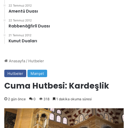
22 Temmuz 2012
Amentü Duası
22 Temmuz 2012
Rabbenâğfirlî Duası
21 Temmuz 2012
Kunut Duaları