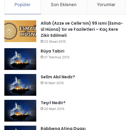
Popüler
Son Eklenen
Yorumlar
Allah (Azze ve Celle’nin) 99 ismi (Esma-
ül Hüsna) Sır ve Faziletleri – Kaç Kere
Zikir Edilmeli
22 Nisan 2015
Rüya Tabiri
21 Temmuz 2012
Selîm Akıl Nedir?
19 Mart 2015
Teşrî Nedir?
20 Mart 2015
Rabbena Atina Duası