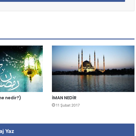
ene nedir?)
İMAN NEDİR
11 Şubat 2017
aj Yaz