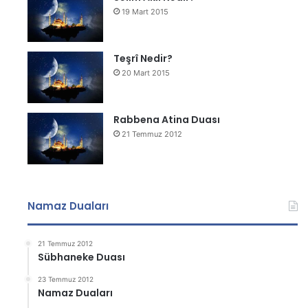
19 Mart 2015
Teşrî Nedir?
20 Mart 2015
Rabbena Atina Duası
21 Temmuz 2012
Namaz Duaları
21 Temmuz 2012
Sübhaneke Duası
23 Temmuz 2012
Namaz Duaları