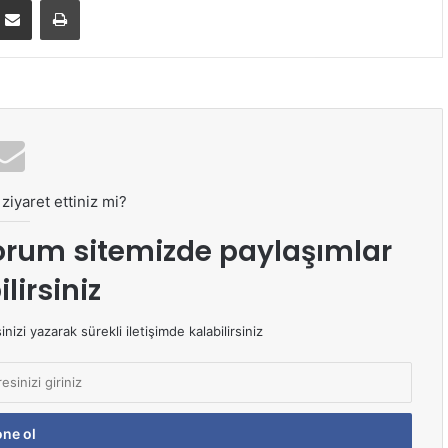
ziyaret ettiniz mi?
orum sitemizde paylaşımlar
lirsiniz
izi yazarak sürekli iletişimde kalabilirsiniz