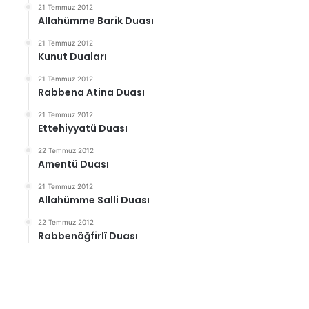
21 Temmuz 2012
Allahümme Barik Duası
21 Temmuz 2012
Kunut Duaları
21 Temmuz 2012
Rabbena Atina Duası
21 Temmuz 2012
Ettehiyyatü Duası
22 Temmuz 2012
Amentü Duası
21 Temmuz 2012
Allahümme Salli Duası
22 Temmuz 2012
Rabbenâğfirlî Duası