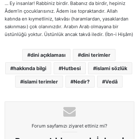
… Ey insanlar! Rabbiniz birdir. Babanız da birdir, hepiniz
Âdem’in çocuklarısınız. Âdem ise topraktandır. Allah
katında en kıymetliniz, takvâsı (haramlardan, yasaklardan
sakınması) çok olanınızdır. Arabın Arab olmayana bir
üstünlüğü yoktur. Üstünlük ancak takvâ iledir. (İbn-i Hişâm)
dini açıklaması
dini terimler
hakkında bilgi
Hutbesi
islami sözlük
islami terimler
Nedir?
Vedâ
Forum sayfamızı ziyaret ettiniz mi?