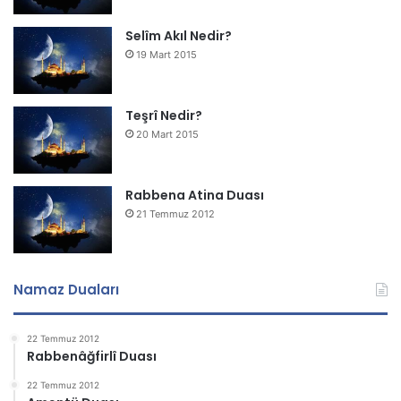
Selîm Akıl Nedir?
19 Mart 2015
Teşrî Nedir?
20 Mart 2015
Rabbena Atina Duası
21 Temmuz 2012
Namaz Duaları
22 Temmuz 2012
Rabbenâğfirlî Duası
22 Temmuz 2012