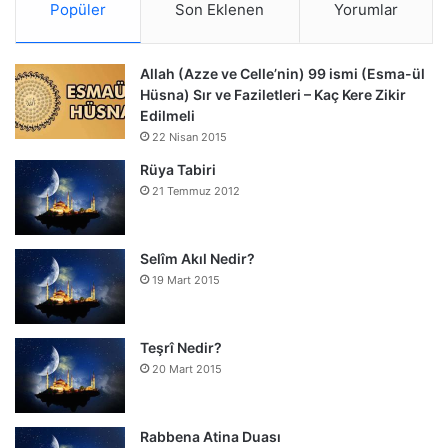
Popüler
Son Eklenen
Yorumlar
Allah (Azze ve Celle’nin) 99 ismi (Esma-ül
Hüsna) Sır ve Faziletleri – Kaç Kere Zikir
Edilmeli
22 Nisan 2015
Rüya Tabiri
21 Temmuz 2012
Selîm Akıl Nedir?
19 Mart 2015
Teşrî Nedir?
20 Mart 2015
Rabbena Atina Duası