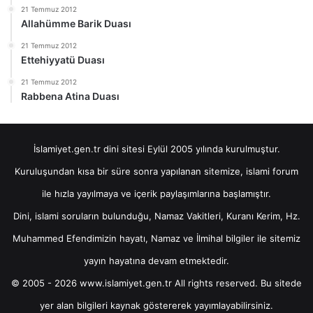
21 Temmuz 2012
Allahümme Barik Duası
21 Temmuz 2012
Ettehiyyatü Duası
21 Temmuz 2012
Rabbena Atina Duası
İslamiyet.gen.tr dini sitesi Eylül 2005 yılında kurulmuştur.
Kuruluşundan kısa bir süre sonra yapılanan sitemize, islami forum
ile hızla yayılmaya ve içerik paylaşımlarına başlamıştır.
Dini, islami soruların bulunduğu, Namaz Vakitleri, Kuranı Kerim, Hz.
Muhammed Efendimizin hayatı, Namaz ve İlmihal bilgiler ile sitemiz
yayın hayatına devam etmektedir.
© 2005 - 2026 www.islamiyet.gen.tr All rights reserved. Bu sitede
yer alan bilgileri kaynak göstererek yayımlayabilirsiniz.