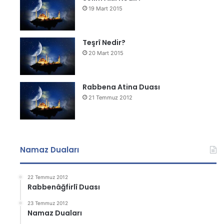
19 Mart 2015
Teşrî Nedir?
20 Mart 2015
Rabbena Atina Duası
21 Temmuz 2012
Namaz Duaları
22 Temmuz 2012
Rabbenâğfirlî Duası
23 Temmuz 2012
Namaz Duaları