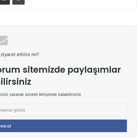
ziyaret ettiniz mi?
orum sitemizde paylaşımlar
lirsiniz
izi yazarak sürekli iletişimde kalabilirsiniz