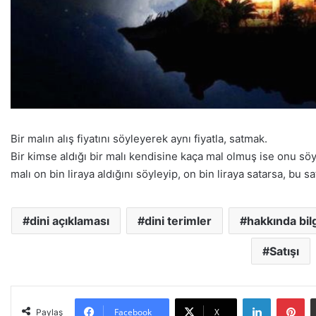
Bir malın alış fiyatını söyleyerek aynı fiyatla, satmak.
Bir kimse aldığı bir malı kendisine kaça mal olmuş ise onu söyl
malı on bin liraya aldığını söyleyip, on bin liraya satarsa, bu sa
dini açıklaması
dini terimler
hakkında bilg
Satışı
LinkedIn
Pinterest
Facebook
X
Paylaş