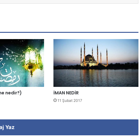
ene nedir?)
İMAN NEDİR
11 Şubat 2017
aj Yaz