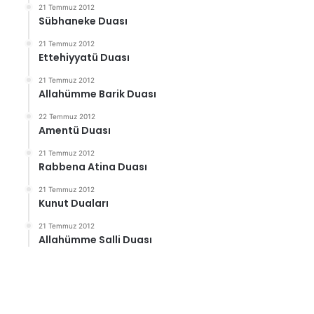
21 Temmuz 2012
Sübhaneke Duası
21 Temmuz 2012
Ettehiyyatü Duası
21 Temmuz 2012
Allahümme Barik Duası
22 Temmuz 2012
Amentü Duası
21 Temmuz 2012
Rabbena Atina Duası
21 Temmuz 2012
Kunut Duaları
21 Temmuz 2012
Allahümme Salli Duası