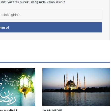
izi yazarak sürekli iletişimde kalabilirsiniz
ene nedir?)
İMAN NEDİR