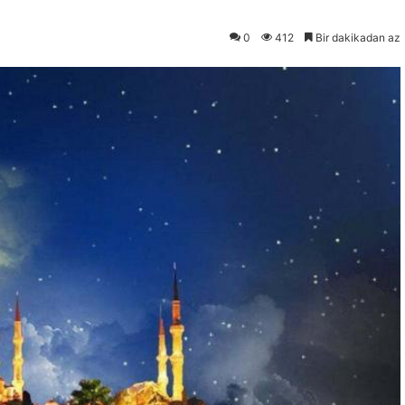
0
412
Bir dakikadan az