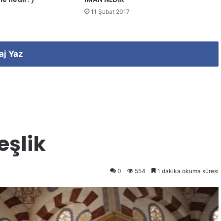
11 Şubat 2017
aj Yaz