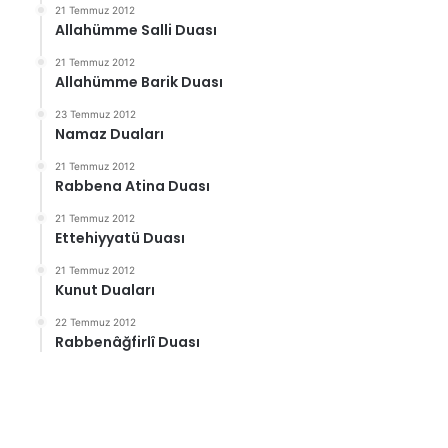
21 Temmuz 2012
Allahümme Salli Duası
21 Temmuz 2012
Allahümme Barik Duası
23 Temmuz 2012
Namaz Duaları
21 Temmuz 2012
Rabbena Atina Duası
21 Temmuz 2012
Ettehiyyatü Duası
21 Temmuz 2012
Kunut Duaları
22 Temmuz 2012
Rabbenâğfirlî Duası