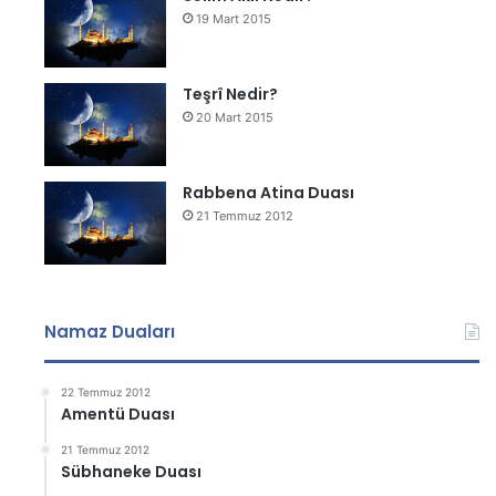
19 Mart 2015
Teşrî Nedir?
20 Mart 2015
Rabbena Atina Duası
21 Temmuz 2012
Namaz Duaları
22 Temmuz 2012
Amentü Duası
21 Temmuz 2012
Sübhaneke Duası