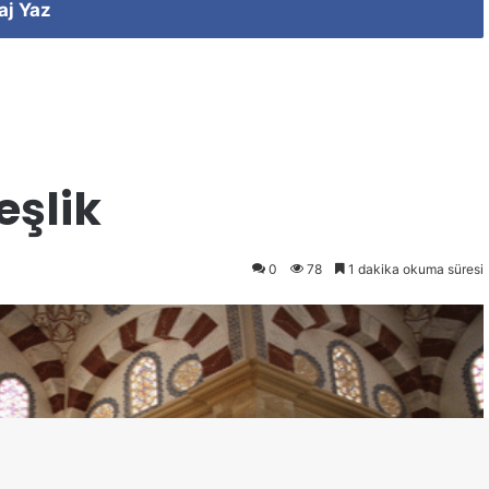
aj Yaz