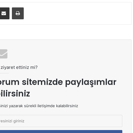
E-Posta ile paylaş
Yazdır
ziyaret ettiniz mi?
orum sitemizde paylaşımlar
lirsiniz
izi yazarak sürekli iletişimde kalabilirsiniz