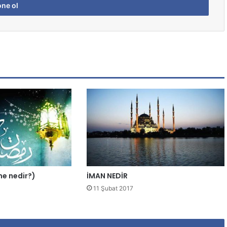
ene nedir?)
İMAN NEDİR
11 Şubat 2017