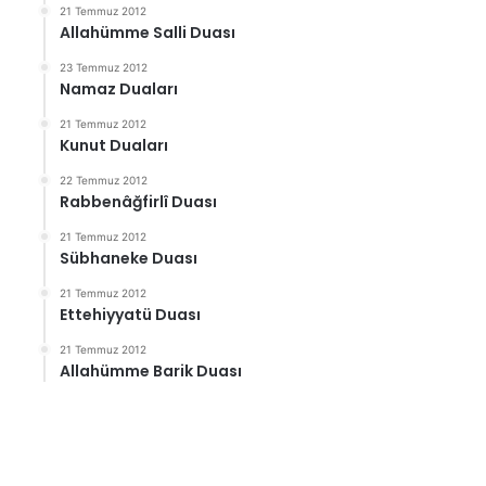
21 Temmuz 2012
Allahümme Salli Duası
23 Temmuz 2012
Namaz Duaları
21 Temmuz 2012
Kunut Duaları
22 Temmuz 2012
Rabbenâğfirlî Duası
21 Temmuz 2012
Sübhaneke Duası
21 Temmuz 2012
Ettehiyyatü Duası
21 Temmuz 2012
Allahümme Barik Duası