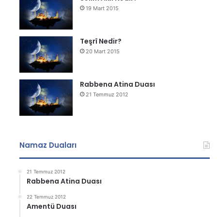
19 Mart 2015
Teşrî Nedir?
20 Mart 2015
Rabbena Atina Duası
21 Temmuz 2012
Namaz Duaları
21 Temmuz 2012
Rabbena Atina Duası
22 Temmuz 2012
Amentü Duası