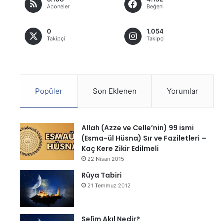
Aboneler
Beğeni
0
1.054
Takipçi
Takipçi
Popüler
Son Eklenen
Yorumlar
Allah (Azze ve Celle’nin) 99 ismi
(Esma-ül Hüsna) Sır ve Faziletleri –
Kaç Kere Zikir Edilmeli
22 Nisan 2015
Rüya Tabiri
21 Temmuz 2012
Selîm Akıl Nedir?