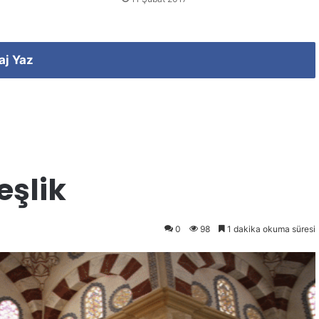
aj Yaz