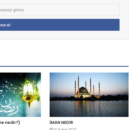
ene nedir?)
İMAN NEDİR
11 Şubat 2017