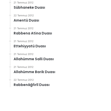
21 Temmuz 2012
Sübhaneke Duası
22 Temmuz 2012
Amentü Duası
21 Temmuz 2012
Rabbena Atina Duası
21 Temmuz 2012
Ettehiyyatü Duası
21 Temmuz 2012
Allahümme Salli Duası
21 Temmuz 2012
Allahümme Barik Duası
22 Temmuz 2012
Rabbenâğfirlî Duası