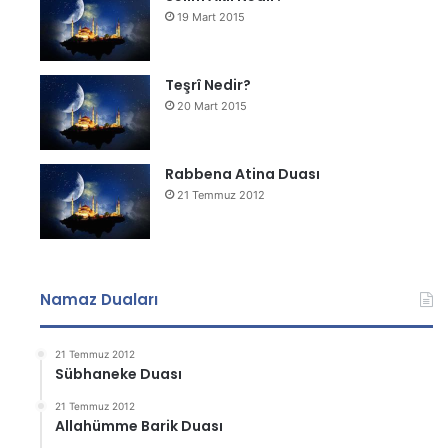
19 Mart 2015
Teşrî Nedir?
20 Mart 2015
Rabbena Atina Duası
21 Temmuz 2012
Namaz Duaları
21 Temmuz 2012
Sübhaneke Duası
21 Temmuz 2012
Allahümme Barik Duası