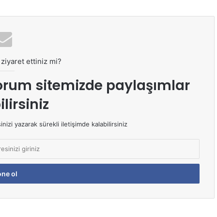
ziyaret ettiniz mi?
orum sitemizde paylaşımlar
lirsiniz
izi yazarak sürekli iletişimde kalabilirsiniz