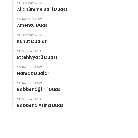
21 Temmuz 2012
Allahümme Salli Duası
22 Temmuz 2012
Amentü Duası
21 Temmuz 2012
Kunut Duaları
21 Temmuz 2012
Ettehiyyatü Duası
23 Temmuz 2012
Namaz Duaları
22 Temmuz 2012
Rabbenâğfirlî Duası
21 Temmuz 2012
Rabbena Atina Duası