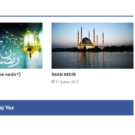
ene nedir?)
İMAN NEDİR
11 Şubat 2017
aj Yaz