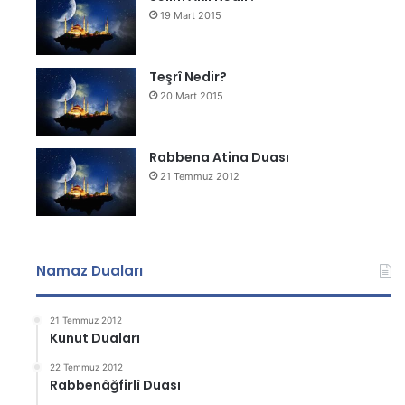
19 Mart 2015
Teşrî Nedir?
20 Mart 2015
Rabbena Atina Duası
21 Temmuz 2012
Namaz Duaları
21 Temmuz 2012
Kunut Duaları
22 Temmuz 2012
Rabbenâğfirlî Duası