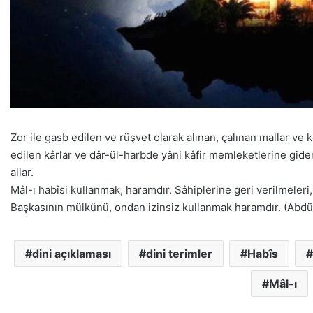
Zor ile gasb edilen ve rüşvet olarak alınan, çalınan mallar ve 
edilen kârlar ve dâr-ül-harbde yâni kâfir memleketlerine giden
allar.
Mâl-ı habîsi kullanmak, haramdır. Sâhiplerine geri verilmeleri, 
Başkasının mülkünü, ondan izinsiz kullanmak haramdır. (Abdü
dini açıklaması
dini terimler
Habîs
Mâl-ı