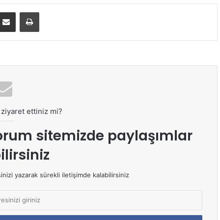
E-Posta ile paylaş
Yazdır
ziyaret ettiniz mi?
orum sitemizde paylaşımlar
lirsiniz
izi yazarak sürekli iletişimde kalabilirsiniz