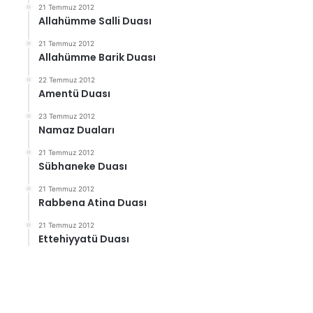
21 Temmuz 2012
Allahümme Salli Duası
21 Temmuz 2012
Allahümme Barik Duası
22 Temmuz 2012
Amentü Duası
23 Temmuz 2012
Namaz Duaları
21 Temmuz 2012
Sübhaneke Duası
21 Temmuz 2012
Rabbena Atina Duası
21 Temmuz 2012
Ettehiyyatü Duası