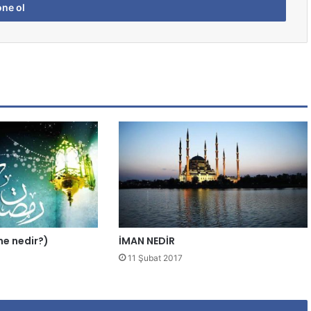
ene nedir?)
İMAN NEDİR
11 Şubat 2017