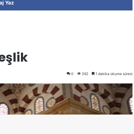
aj Yaz