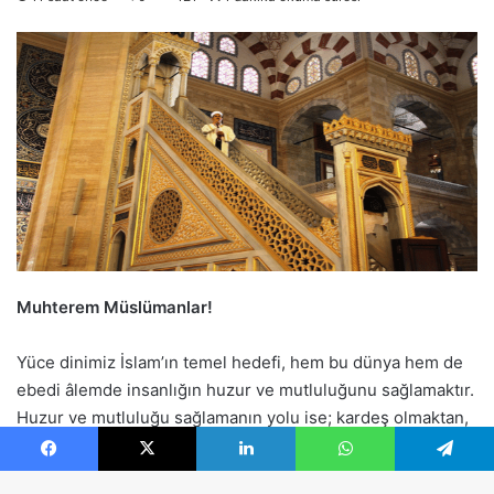
Facebook
X
LinkedIn
WhatsApp
Telegram