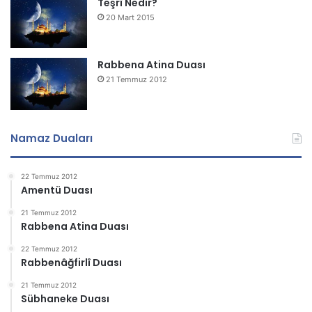
Teşrî Nedir?
20 Mart 2015
Rabbena Atina Duası
21 Temmuz 2012
Namaz Duaları
22 Temmuz 2012
Amentü Duası
21 Temmuz 2012
Rabbena Atina Duası
22 Temmuz 2012
Rabbenâğfirlî Duası
21 Temmuz 2012
Sübhaneke Duası