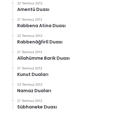
22 Temmuz 2012
Amentü Duası
21 Temmuz 2012
Rabbena Atina Duası
22 Temmuz 2012
Rabbenâğfirlî Duası
21 Temmuz 2012
Allahümme Barik Duası
21 Temmuz 2012
Kunut Duaları
23 Temmuz 2012
Namaz Duaları
21 Temmuz 2012
Sübhaneke Duası