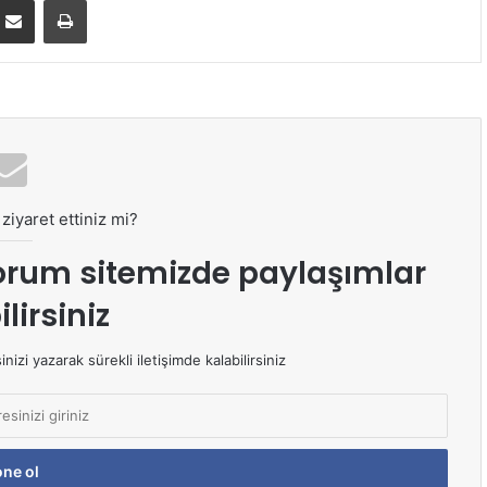
ziyaret ettiniz mi?
orum sitemizde paylaşımlar
lirsiniz
izi yazarak sürekli iletişimde kalabilirsiniz