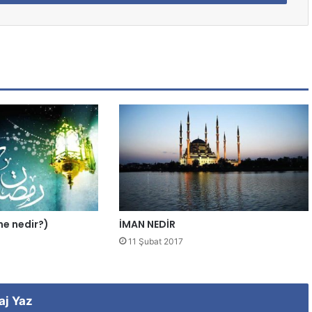
ene nedir?)
İMAN NEDİR
11 Şubat 2017
aj Yaz