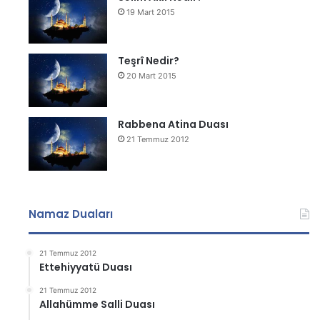
19 Mart 2015
Teşrî Nedir?
20 Mart 2015
Rabbena Atina Duası
21 Temmuz 2012
Namaz Duaları
21 Temmuz 2012
Ettehiyyatü Duası
21 Temmuz 2012
Allahümme Salli Duası