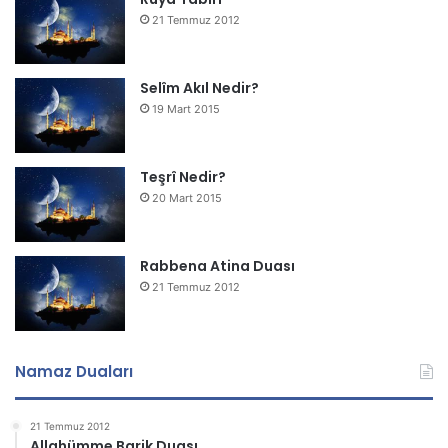
21 Temmuz 2012
Selîm Akıl Nedir?
19 Mart 2015
Teşrî Nedir?
20 Mart 2015
Rabbena Atina Duası
21 Temmuz 2012
Namaz Duaları
21 Temmuz 2012
Allahümme Barik Duası