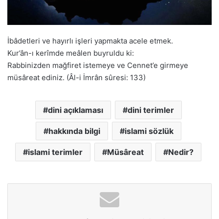
İbâdetleri ve hayırlı işleri yapmakta acele etmek.
Kur’ân-ı kerîmde meâlen buyruldu ki:
Rabbinizden mağfiret istemeye ve Cennet’e girmeye
müsâreat ediniz. (Âl-i İmrân sûresi: 133)
dini açıklaması
dini terimler
hakkında bilgi
islami sözlük
islami terimler
Müsâreat
Nedir?