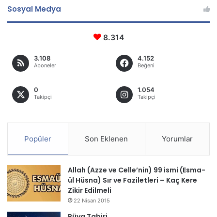
Sosyal Medya
8.314
3.108
4.152
Aboneler
Beğeni
0
1.054
Takipçi
Takipçi
Popüler
Son Eklenen
Yorumlar
Allah (Azze ve Celle’nin) 99 ismi (Esma-
ül Hüsna) Sır ve Faziletleri – Kaç Kere
Zikir Edilmeli
22 Nisan 2015
Rüya Tabiri