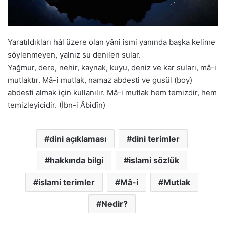
Yaratıldıkları hâl üzere olan yâni ismi yanında başka kelime
söylenmeyen, yalnız su denilen sular.
Yağmur, dere, nehir, kaynak, kuyu, deniz ve kar suları, mâ-i
mutlaktır. Mâ-i mutlak, namaz abdesti ve gusül (boy)
abdesti almak için kullanılır. Mâ-i mutlak hem temizdir, hem
temizleyicidir. (İbn-i Âbidîn)
dini açıklaması
dini terimler
hakkında bilgi
islami sözlük
islami terimler
Mâ-i
Mutlak
Nedir?