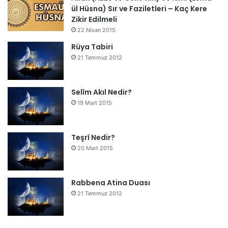
ül Hüsna) Sır ve Faziletleri – Kaç Kere
Zikir Edilmeli
22 Nisan 2015
Rüya Tabiri
21 Temmuz 2012
Selîm Akıl Nedir?
19 Mart 2015
Teşrî Nedir?
20 Mart 2015
Rabbena Atina Duası
21 Temmuz 2012