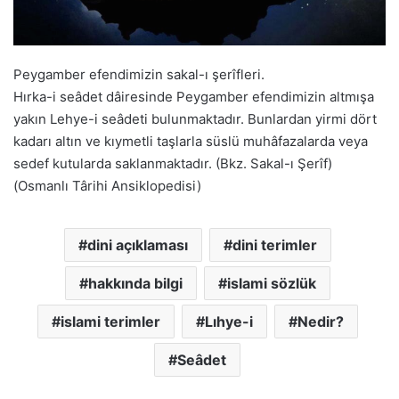
Peygamber efendimizin sakal-ı şerîfleri.
Hırka-i seâdet dâiresinde Peygamber efendimizin altmışa
yakın Lehye-i seâdeti bulunmaktadır. Bunlardan yirmi dört
kadarı altın ve kıymetli taşlarla süslü muhâfazalarda veya
sedef kutularda saklanmaktadır. (Bkz. Sakal-ı Şerîf)
(Osmanlı Târihi Ansiklopedisi)
dini açıklaması
dini terimler
hakkında bilgi
islami sözlük
islami terimler
Lıhye-i
Nedir?
Seâdet