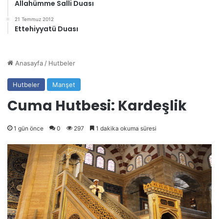
Allahümme Salli Duası
21 Temmuz 2012
Ettehiyyatü Duası