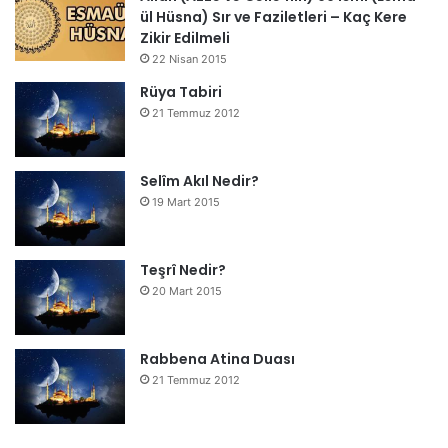
ül Hüsna) Sır ve Faziletleri – Kaç Kere
Zikir Edilmeli
22 Nisan 2015
Rüya Tabiri
21 Temmuz 2012
Selîm Akıl Nedir?
19 Mart 2015
Teşrî Nedir?
20 Mart 2015
Rabbena Atina Duası
21 Temmuz 2012