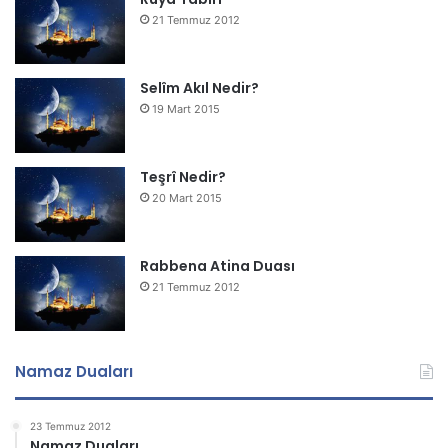
21 Temmuz 2012
Selîm Akıl Nedir?
19 Mart 2015
Teşrî Nedir?
20 Mart 2015
Rabbena Atina Duası
21 Temmuz 2012
Namaz Duaları
23 Temmuz 2012
Namaz Duaları