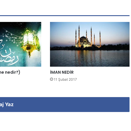
ene nedir?)
İMAN NEDİR
11 Şubat 2017
aj Yaz