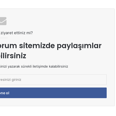
ziyaret ettiniz mi?
orum sitemizde paylaşımlar
lirsiniz
izi yazarak sürekli iletişimde kalabilirsiniz