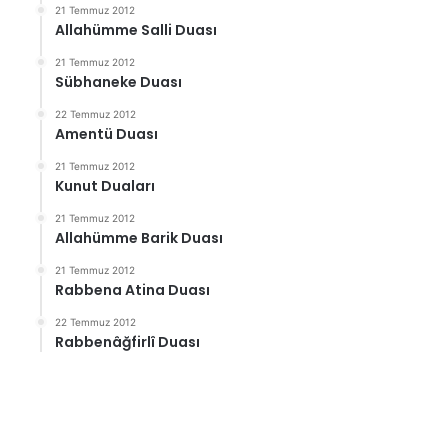
21 Temmuz 2012
Allahümme Salli Duası
21 Temmuz 2012
Sübhaneke Duası
22 Temmuz 2012
Amentü Duası
21 Temmuz 2012
Kunut Duaları
21 Temmuz 2012
Allahümme Barik Duası
21 Temmuz 2012
Rabbena Atina Duası
22 Temmuz 2012
Rabbenâğfirlî Duası