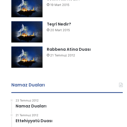
19 Mart 2015
Teşrî Nedir?
20 Mart 2015
Rabbena Atina Duası
21 Temmuz 2012
Namaz Duaları
23 Temmuz 2012
Namaz Duaları
21 Temmuz 2012
Ettehiyyatü Duası