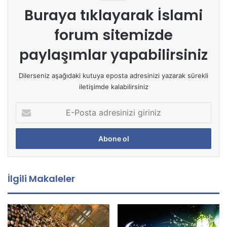
Buraya tıklayarak
İslami
forum sitemizde
paylaşımlar yapabilirsiniz
Dilerseniz aşağıdaki kutuya eposta adresinizi yazarak sürekli
iletişimde kalabilirsiniz
E
-
P
o
s
t
a
İlgili Makaleler
a
d
r
e
s