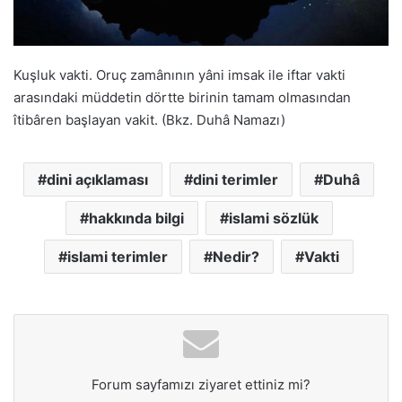
Kuşluk vakti. Oruç zamânının yâni imsak ile iftar vakti
arasındaki müddetin dörtte birinin tamam olmasından
îtibâren başlayan vakit. (Bkz. Duhâ Namazı)
dini açıklaması
dini terimler
Duhâ
hakkında bilgi
islami sözlük
islami terimler
Nedir?
Vakti
Forum sayfamızı ziyaret ettiniz mi?