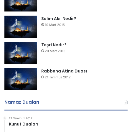
Selîm Akıl Nedir?
19 Mart 2015
Teşrî Nedir?
20 Mart 2015
Rabbena Atina Duası
21 Temmuz 2012
Namaz Duaları
21 Temmuz 2012
Kunut Duaları