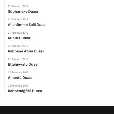
21 Temmuz 2012
Sübhaneke Duası
21 Temmuz 2012
Allahümme Salli Duası
21 Temmuz 2012
Kunut Duaları
21 Temmuz 2012
Rabbena Atina Duası
21 Temmuz 2012
Ettehiyyatü Duası
22 Temmuz 2012
Amentü Duası
22 Temmuz 2012
Rabbenâğfirlî Duası