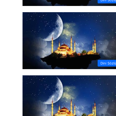
Dini Sözl