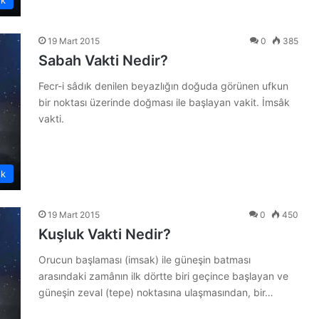
19 Mart 2015
0
385
Sabah Vakti Nedir?
Fecr-i sâdık denilen beyazlığın doğuda görünen ufkun
bir noktası üzerinde doğması ile başlayan vakit. İmsâk
vakti.
ük
19 Mart 2015
0
450
Kuşluk Vakti Nedir?
Orucun başlaması (imsak) ile güneşin batması
arasındaki zamânın ilk dörtte biri geçince başlayan ve
güneşin zeval (tepe) noktasına ulaşmasından, bir…