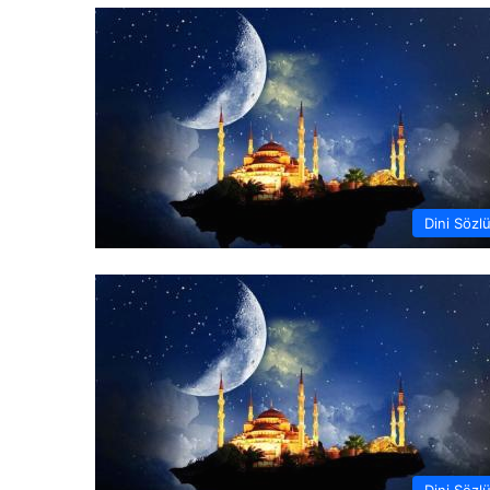
Dini Sözl
Dini Sözl