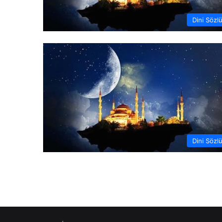
Dini Sözl
Dini Sözl