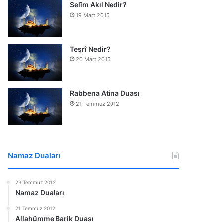
Selîm Akıl Nedir?
19 Mart 2015
Teşrî Nedir?
20 Mart 2015
Rabbena Atina Duası
21 Temmuz 2012
Namaz Duaları
23 Temmuz 2012
Namaz Duaları
21 Temmuz 2012
Allahümme Barik Duası