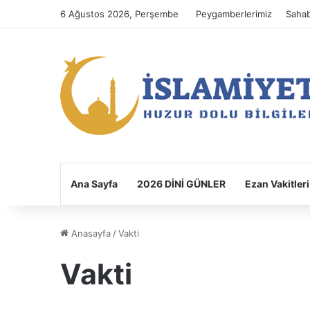
6 Ağustos 2026, Perşembe
Peygamberlerimiz
Sahab
Ana Sayfa
2026 DİNİ GÜNLER
Ezan Vakitleri
Anasayfa
/
Vakti
Vakti