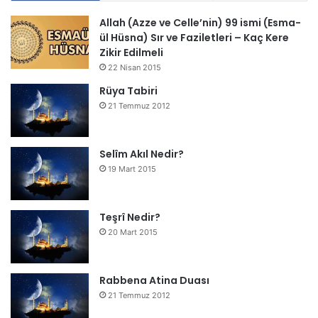
Allah (Azze ve Celle’nin) 99 ismi (Esma-
ül Hüsna) Sır ve Faziletleri – Kaç Kere
Zikir Edilmeli
22 Nisan 2015
Rüya Tabiri
21 Temmuz 2012
Selîm Akıl Nedir?
19 Mart 2015
Teşrî Nedir?
20 Mart 2015
Rabbena Atina Duası
21 Temmuz 2012