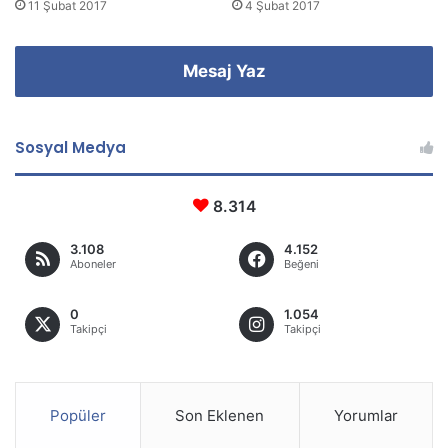
11 Şubat 2017
4 Şubat 2017
Mesaj Yaz
Sosyal Medya
8.314
3.108
4.152
Aboneler
Beğeni
0
1.054
Takipçi
Takipçi
Popüler
Son Eklenen
Yorumlar