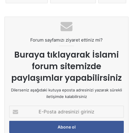
Forum sayfamızı ziyaret ettiniz mi?
Buraya tıklayarak
İslami
forum sitemizde
paylaşımlar yapabilirsiniz
Dilerseniz aşağıdaki kutuya eposta adresinizi yazarak sürekli
iletişimde kalabilirsiniz
E
-
P
o