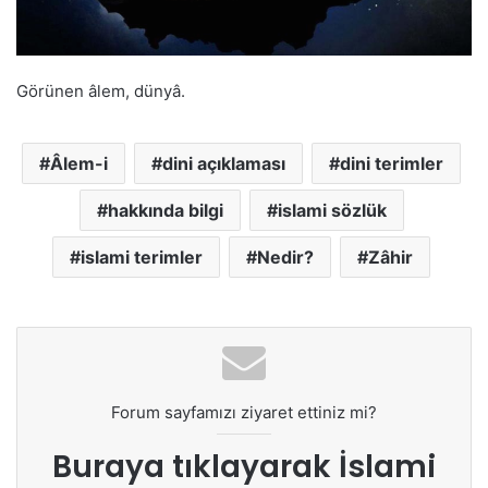
Görünen âlem, dünyâ.
Âlem-i
dini açıklaması
dini terimler
hakkında bilgi
islami sözlük
islami terimler
Nedir?
Zâhir
Forum sayfamızı ziyaret ettiniz mi?
Buraya tıklayarak
İslami