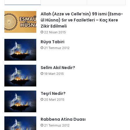
Allah (Azze ve Celle’nin) 99 ismi (Esma-
ül Hüsna) Sır ve Faziletleri – Kaç Kere
Zikir Edilmeli
22 Nisan 2015
Rüya Tabiri
21 Temmuz 2012
Selîm Akıl Nedir?
19 Mart 2015
Teşrî Nedir?
20 Mart 2015
Rabbena Atina Duası
21 Temmuz 2012