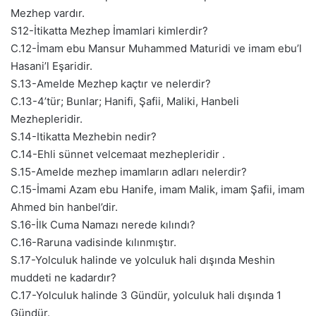
Mezhep vardır.
S12-İtikatta Mezhep İmamlari kimlerdir?
C.12-İmam ebu Mansur Muhammed Maturidi ve imam ebu’l
Hasani’l Eşaridir.
S.13-Amelde Mezhep kaçtır ve nelerdir?
C.13-4’tür; Bunlar; Hanifi, Şafii, Maliki, Hanbeli
Mezhepleridir.
S.14-Itikatta Mezhebin nedir?
C.14-Ehli sünnet velcemaat mezhepleridir .
S.15-Amelde mezhep imamların adları nelerdir?
C.15-İmami Azam ebu Hanife, imam Malik, imam Şafii, imam
Ahmed bin hanbel’dir.
S.16-İlk Cuma Namazı nerede kılındı?
C.16-Raruna vadisinde kılınmıştır.
S.17-Yolculuk halinde ve yolculuk hali dışında Meshin
muddeti ne kadardır?
C.17-Yolculuk halinde 3 Gündür, yolculuk hali dışında 1
Gündür.