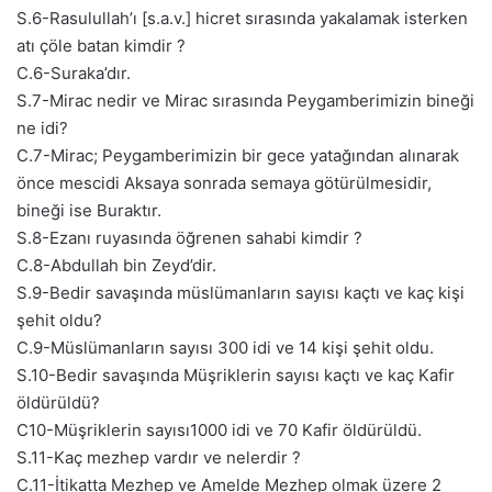
S.6-Rasulullah’ı [s.a.v.] hicret sırasında yakalamak isterken
atı çöle batan kimdir ?
C.6-Suraka’dır.
S.7-Mirac nedir ve Mirac sırasında Peygamberimizin bineği
ne idi?
C.7-Mirac; Peygamberimizin bir gece yatağından alınarak
önce mescidi Aksaya sonrada semaya götürülmesidir,
bineği ise Buraktır.
S.8-Ezanı ruyasında öğrenen sahabi kimdir ?
C.8-Abdullah bin Zeyd’dir.
S.9-Bedir savaşında müslümanların sayısı kaçtı ve kaç kişi
şehit oldu?
C.9-Müslümanların sayısı 300 idi ve 14 kişi şehit oldu.
S.10-Bedir savaşında Müşriklerin sayısı kaçtı ve kaç Kafir
öldürüldü?
C10-Müşriklerin sayısı1000 idi ve 70 Kafir öldürüldü.
S.11-Kaç mezhep vardır ve nelerdir ?
C.11-İtikatta Mezhep ve Amelde Mezhep olmak üzere 2