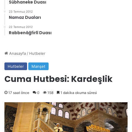
Sübhaneke Duası
23 Temmuz 2012
Namaz Duaları
22 Temmuz 2012
Rabbenâğfirlî Duası