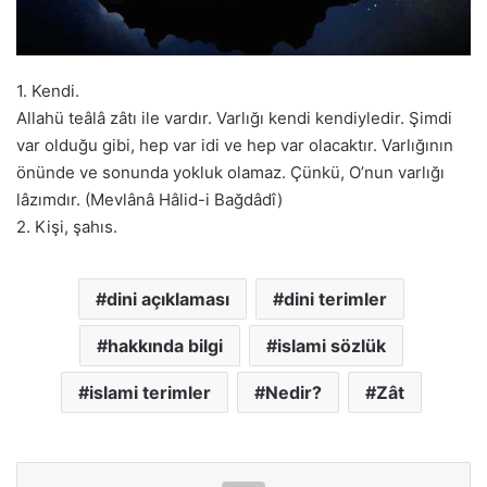
1. Kendi.
Allahü teâlâ zâtı ile vardır. Varlığı kendi kendiyledir. Şimdi
var olduğu gibi, hep var idi ve hep var olacaktır. Varlığının
önünde ve sonunda yokluk olamaz. Çünkü, O’nun varlığı
lâzımdır. (Mevlânâ Hâlid-i Bağdâdî)
2. Kişi, şahıs.
dini açıklaması
dini terimler
hakkında bilgi
islami sözlük
islami terimler
Nedir?
Zât