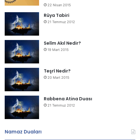
22 Nisan 2015
Rüya Tabiri
21 Temmuz 2012
Selîm Akıl Nedir?
19 Mart 2015
Teşrî Nedir?
20 Mart 2015
Rabbena Atina Duası
21 Temmuz 2012
Namaz Duaları