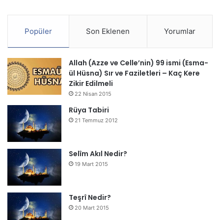
Popüler
Son Eklenen
Yorumlar
Allah (Azze ve Celle’nin) 99 ismi (Esma-
ül Hüsna) Sır ve Faziletleri – Kaç Kere
Zikir Edilmeli
22 Nisan 2015
Rüya Tabiri
21 Temmuz 2012
Selîm Akıl Nedir?
19 Mart 2015
Teşrî Nedir?
20 Mart 2015