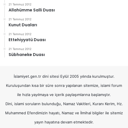
21 Temmuz 2012
Allahümme Salli Duası
21 Temmuz 2012
Kunut Duaları
21 Temmuz 2012
Ettehiyyatü Duası
21 Temmuz 2012
Sübhaneke Duası
İslamiyet.gen.tr dini sitesi Eylül 2005 yılında kurulmuştur.
Kuruluşundan kısa bir süre sonra yapılanan sitemize, islami forum
ile hızla yayılmaya ve içerik paylaşımlarına başlamıştır.
Dini, islami soruların bulunduğu, Namaz Vakitleri, Kuranı Kerim, Hz.
Muhammed Efendimizin hayatı, Namaz ve İlmihal bilgiler ile sitemiz
yayın hayatına devam etmektedir.