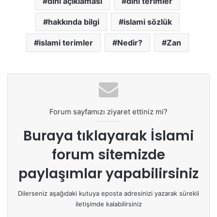
dini açıklaması
dini terimler
hakkında bilgi
islami sözlük
islami terimler
Nedir?
Zan
Forum sayfamızı ziyaret ettiniz mi?
Buraya tıklayarak
İslami
forum sitemizde
paylaşımlar yapabilirsiniz
Dilerseniz aşağıdaki kutuya eposta adresinizi yazarak sürekli
iletişimde kalabilirsiniz