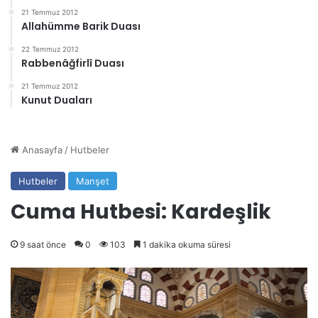
21 Temmuz 2012
Allahümme Barik Duası
22 Temmuz 2012
Rabbenâğfirlî Duası
21 Temmuz 2012
Kunut Duaları