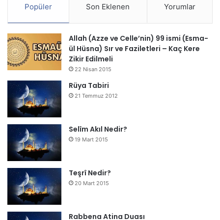
Popüler
Son Eklenen
Yorumlar
Allah (Azze ve Celle’nin) 99 ismi (Esma-
ül Hüsna) Sır ve Faziletleri – Kaç Kere
Zikir Edilmeli
22 Nisan 2015
Rüya Tabiri
21 Temmuz 2012
Selîm Akıl Nedir?
19 Mart 2015
Teşrî Nedir?
20 Mart 2015
Rabbena Atina Duası