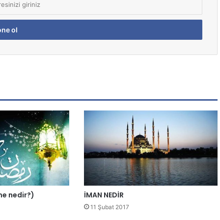
ene nedir?)
İMAN NEDİR
11 Şubat 2017