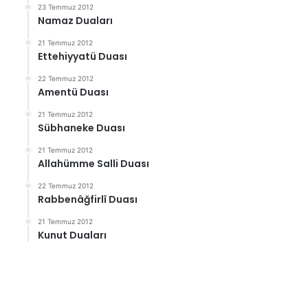
23 Temmuz 2012
Namaz Duaları
21 Temmuz 2012
Ettehiyyatü Duası
22 Temmuz 2012
Amentü Duası
21 Temmuz 2012
Sübhaneke Duası
21 Temmuz 2012
Allahümme Salli Duası
22 Temmuz 2012
Rabbenâğfirlî Duası
21 Temmuz 2012
Kunut Duaları