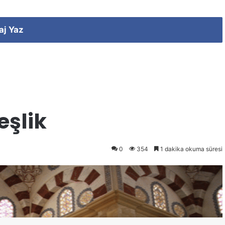
aj Yaz