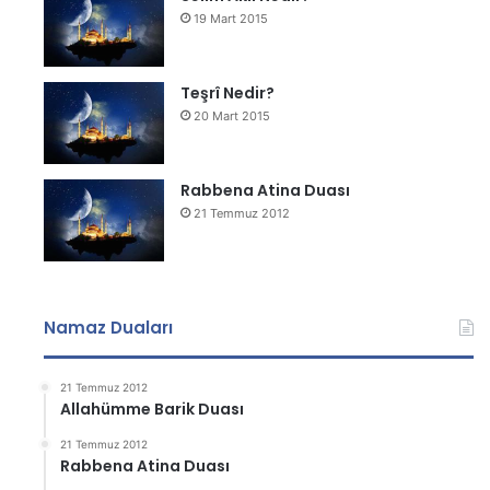
19 Mart 2015
Teşrî Nedir?
20 Mart 2015
Rabbena Atina Duası
21 Temmuz 2012
Namaz Duaları
21 Temmuz 2012
Allahümme Barik Duası
21 Temmuz 2012
Rabbena Atina Duası