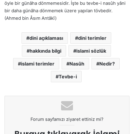
öyle bir günâha dönmemesidir. İşte bu tevbe-i nasûh yâni
bir daha günâha dönmemek üzere yapılan tövbedir.
(Ahmed bin Âsım Antâkî)
dini açıklaması
dini terimler
hakkında bilgi
islami sözlük
islami terimler
Nasûh
Nedir?
Tevbe-i
Forum sayfamızı ziyaret ettiniz mi?