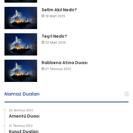
Selîm Akıl Nedir?
19 Mart 2015
Teşrî Nedir?
20 Mart 2015
Rabbena Atina Duası
21 Temmuz 2012
Namaz Duaları
22 Temmuz 2012
Amentü Duası
21 Temmuz 2012
Kunut Duaları