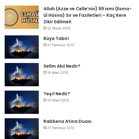
Allah (Azze ve Celle’nin) 99 ismi (Esma-
ül Hüsna) Sır ve Faziletleri – Kaç Kere
Zikir Edilmeli
22 Nisan 2015
Rüya Tabiri
21 Temmuz 2012
Selîm Akıl Nedir?
19 Mart 2015
Teşrî Nedir?
20 Mart 2015
Rabbena Atina Duası
21 Temmuz 2012