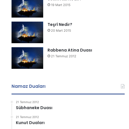
19 Mart 2015
Teşrî Nedir?
20 Mart 2015
Rabbena Atina Duası
21 Temmuz 2012
Namaz Duaları
21 Temmuz 2012
Sübhaneke Duası
21 Temmuz 2012
Kunut Duaları