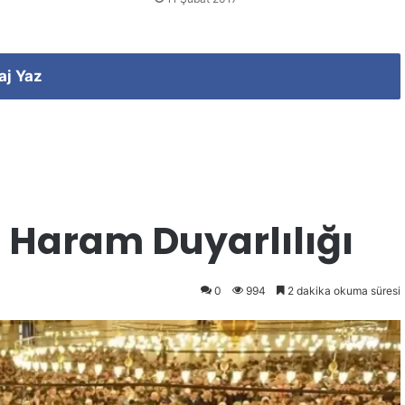
aj Yaz