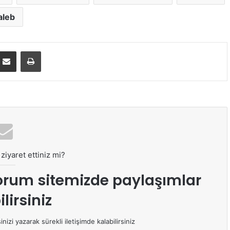
aleb
E-Posta ile paylaş
Yazdır
ziyaret ettiniz mi?
orum sitemizde paylaşımlar
lirsiniz
izi yazarak sürekli iletişimde kalabilirsiniz