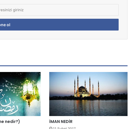
ene nedir?)
İMAN NEDİR
11 Şubat 2017