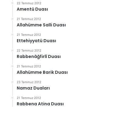
22 Temmuz 2012
Amentü Duası
21 Temmuz 2012
Allahümme Salli Duası
21 Temmuz 2012
Ettehiyyatü Duası
22 Temmuz 2012
Rabbenâğfirlî Duası
21 Temmuz 2012
Allahümme Barik Duası
23 Temmuz 2012
Namaz Duaları
21 Temmuz 2012
Rabbena Atina Duası