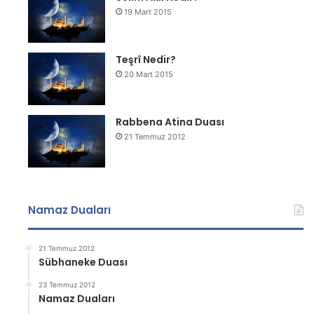
19 Mart 2015
Teşrî Nedir?
20 Mart 2015
Rabbena Atina Duası
21 Temmuz 2012
Namaz Duaları
21 Temmuz 2012
Sübhaneke Duası
23 Temmuz 2012
Namaz Duaları