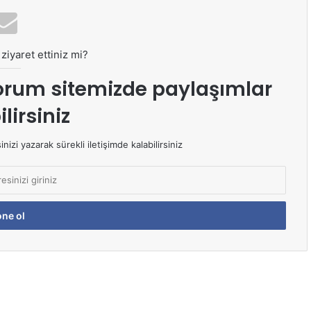
ziyaret ettiniz mi?
orum sitemizde paylaşımlar
lirsiniz
izi yazarak sürekli iletişimde kalabilirsiniz