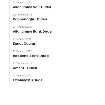
21 Temmuz 2012
Allahümme Salli Duası
22 Temmuz 2012
Rabbenâğfirlî Duası
21 Temmuz 2012
Allahümme Barik Duası
21 Temmuz 2012
Kunut Duaları
21 Temmuz 2012
Rabbena Atina Duası
22 Temmuz 2012
Amentü Duası
21 Temmuz 2012
Ettehiyyatü Duası