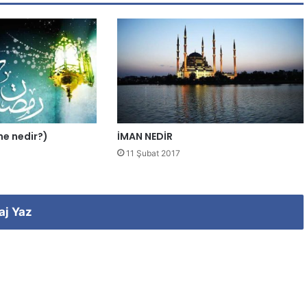
ene nedir?)
İMAN NEDİR
11 Şubat 2017
aj Yaz