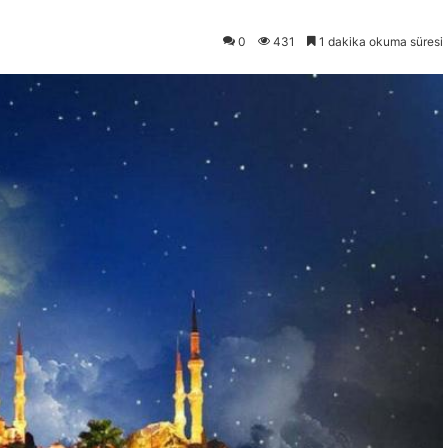
0
431
1 dakika okuma süresi