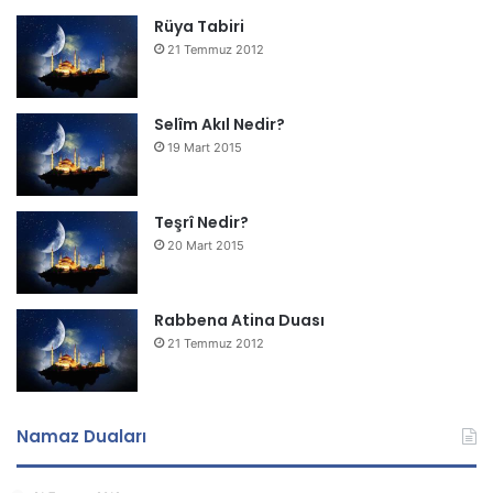
Rüya Tabiri
21 Temmuz 2012
Selîm Akıl Nedir?
19 Mart 2015
Teşrî Nedir?
20 Mart 2015
Rabbena Atina Duası
21 Temmuz 2012
Namaz Duaları