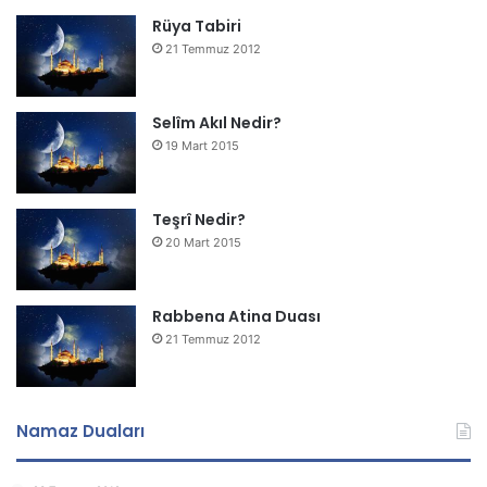
Rüya Tabiri
21 Temmuz 2012
Selîm Akıl Nedir?
19 Mart 2015
Teşrî Nedir?
20 Mart 2015
Rabbena Atina Duası
21 Temmuz 2012
Namaz Duaları