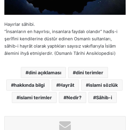
Hayırlar sâhibi.
“İnsanların en hayırlısı, insanlara faydalı olandır” hadîs-i
şerîfini kendilerine düstûr edinen Osmanlı sultanları,
sâhib-i hayrât olarak yaptıkları sayısız vakıflarıyla İslâm
âlemini ihyâ etmişlerdir. (Osmanlı Târihi Ansiklopedisi)
dini açıklaması
dini terimler
hakkında bilgi
Hayrât
islami sözlük
islami terimler
Nedir?
Sâhib-i