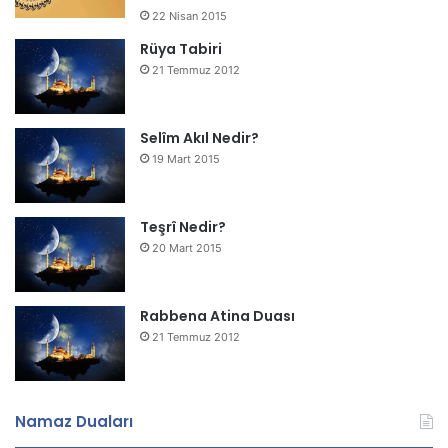
22 Nisan 2015
Rüya Tabiri
21 Temmuz 2012
Selîm Akıl Nedir?
19 Mart 2015
Teşrî Nedir?
20 Mart 2015
Rabbena Atina Duası
21 Temmuz 2012
Namaz Duaları