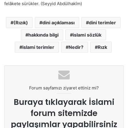
felâkete sürükler. (Seyyid Abdülhakîm)
(Rızık)
dini açıklaması
dini terimler
hakkında bilgi
islami sözlük
islami terimler
Nedir?
Rızk
Forum sayfamızı ziyaret ettiniz mi?
Buraya tıklayarak
İslami
forum sitemizde
paylaşımlar yapabilirsiniz