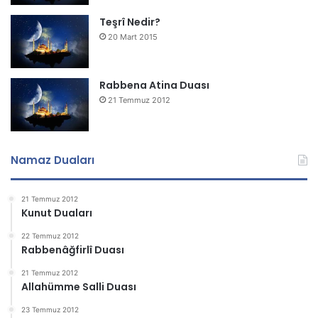
Teşrî Nedir?
20 Mart 2015
Rabbena Atina Duası
21 Temmuz 2012
Namaz Duaları
21 Temmuz 2012
Kunut Duaları
22 Temmuz 2012
Rabbenâğfirlî Duası
21 Temmuz 2012
Allahümme Salli Duası
23 Temmuz 2012